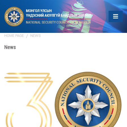
HOME PAGE
NEWS
News