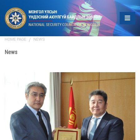
HOME PAGE
NEWS
News