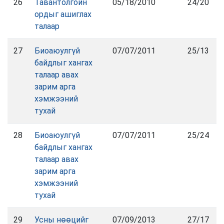
26
Тавантолгойн
05/18/2010
24/20
ордыг ашиглах
талаар
27
Биоаюулгүй
07/07/2011
25/13
байдлыг хангах
талаар авах
зарим арга
хэмжээний
тухай
28
Биоаюулгүй
07/07/2011
25/24
байдлыг хангах
талаар авах
зарим арга
хэмжээний
тухай
29
Усны нөөцийг
07/09/2013
27/17