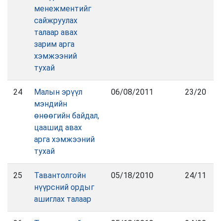
менежментийг
сайжруулах
талаар авах
зарим арга
хэмжээний
тухай
24
Малын эрүүл
06/08/2011
23/20
мэндийн
өнөөгийн байдал,
цаашид авах
арга хэмжээний
тухай
25
Тавантолгойн
05/18/2010
24/11
нүүрсний ордыг
ашиглах талаар