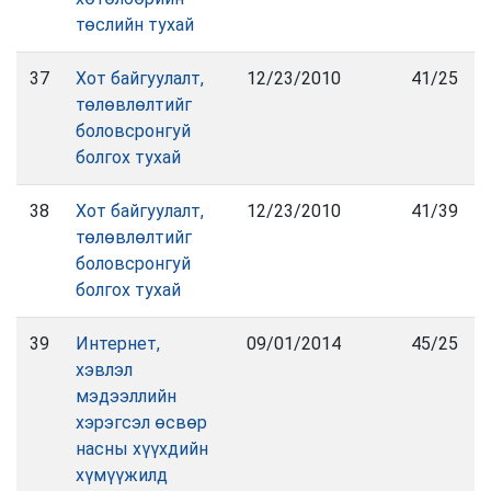
төслийн тухай
37
Хот байгуулалт,
12/23/2010
41/25
төлөвлөлтийг
боловсронгуй
болгох тухай
38
Хот байгуулалт,
12/23/2010
41/39
төлөвлөлтийг
боловсронгуй
болгох тухай
39
Интернет,
09/01/2014
45/25
хэвлэл
мэдээллийн
хэрэгсэл өсвөр
насны хүүхдийн
хүмүүжилд