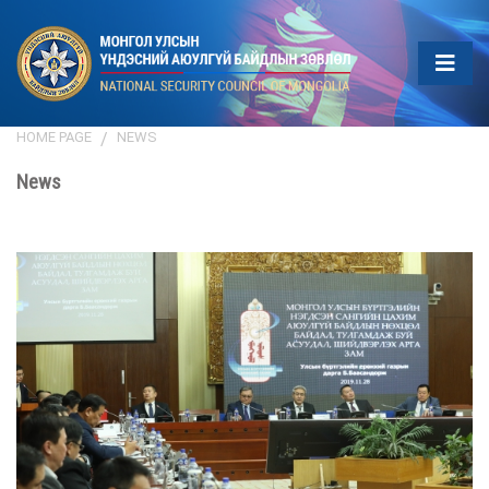
HOME PAGE
NEWS
News