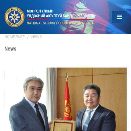
HOME PAGE
NEWS
News