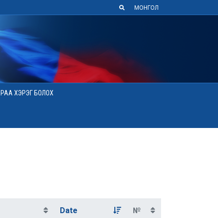
МОНГОЛ
АРАА ХЭРЭГ БОЛОХ
Date
№