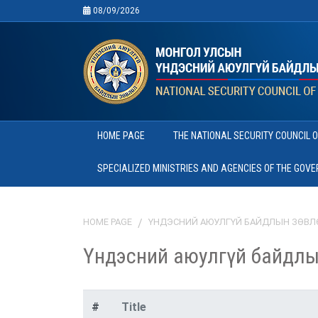
08/09/2026
HOME PAGE
THE NATIONAL SECURITY COUNCIL 
SPECIALIZED MINISTRIES AND AGENCIES OF THE GOV
HOME PAGE
ҮНДЭСНИЙ АЮУЛГҮЙ БАЙДЛЫН ЗӨВЛ
Үндэсний аюулгүй байдлы
#
Title