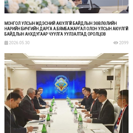
МОНГОЛ УЛСЫН ҮНДЭСНИЙ АЮУЛГҮЙ БАЙДЛЫН ЗӨВЛӨЛИЙН
НАРИЙН БИЧГИЙН ДАРГА А.БЯМБАЖАРГАЛ ОЛОН УЛСЫН АЮУЛГҮЙ
БАЙДЛЫН АНХДУГААР ЧУУЛГА УУЛЗАЛТАД ОРОЛЦОВ
2026.05.30
2099