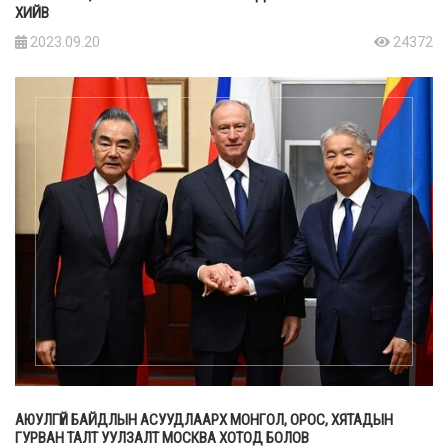
ХИЙВ
2023.09.20
24372
АЮУЛГҮЙ БАЙДЛЫН АСУУДЛААРХ МОНГОЛ, ОРОС, ХЯТАДЫН
ГУРВАН ТАЛТ УУЛЗАЛТ МОСКВА ХОТОД БОЛОВ