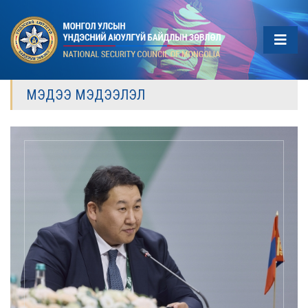
МЭДЭЭ МЭДЭЭЛЭЛ