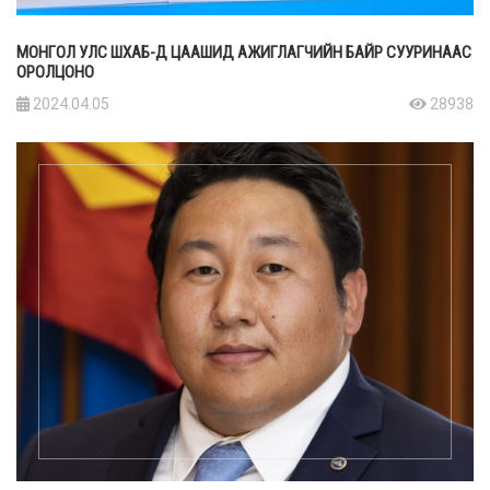
МОНГОЛ УЛС ШХАБ-Д ЦААШИД АЖИГЛАГЧИЙН БАЙР СУУРИНААС
ОРОЛЦОНО
2024.04.05
28938