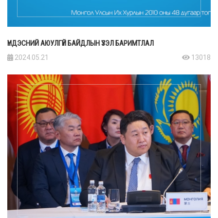
ҮНДЭСНИЙ АЮУЛГҮЙ БАЙДЛЫН ҮЗЭЛ БАРИМТЛАЛ
2024.05.21
13018