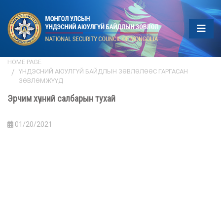
HOME PAGE
ҮНДЭСНИЙ АЮУЛГҮЙ БАЙДЛЫН ЗӨВЛӨЛӨӨС ГАРГАСАН
ЗӨВЛӨМЖҮҮД
Эрчим хүчний салбарын тухай
01/20/2021