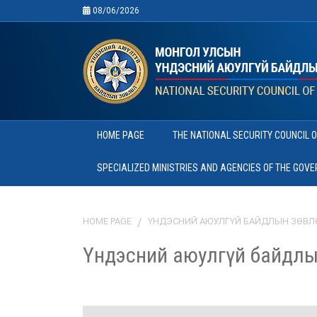
08/06/2026
HOME PAGE
THE NATIONAL SECURITY COUNCIL 
SPECIALIZED MINISTRIES AND AGENCIES OF THE GOV
HOME PAGE
ҮНДЭСНИЙ АЮУЛГҮЙ БАЙДЛЫН ЗӨВЛ
Үндэсний аюулгүй байдлы