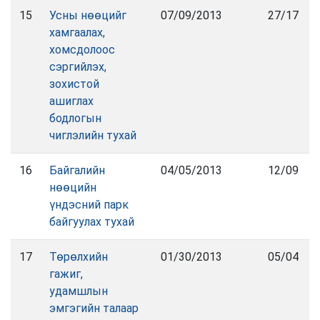
15
Усны нөөцийг
07/09/2013
27/17
хамгаалах,
хомсдолоос
сэргийлэх,
зохистой
ашиглах
бодлогын
чиглэлийн тухай
16
Байгалийн
04/05/2013
12/09
нөөцийн
үндэсний парк
байгуулах тухай
17
Төрөлхийн
01/30/2013
05/04
гажиг,
удамшлын
эмгэгийн талаар