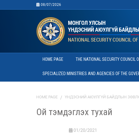
08/07/2026
HOME PAGE
THE NATIONAL SECURITY COUNCIL 
SPECIALIZED MINISTRIES AND AGENCIES OF THE GOV
HOME PAGE
ҮНДЭСНИЙ АЮУЛГҮЙ БАЙДЛЫН ЗӨВЛ
Ой тэмдэглэх тухай
01/20/2021