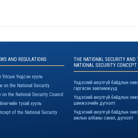
AWS AND REGULATIONS
THE NATIONAL SECURITY AND 
NATIONAL SECURITY CONCEPT
 Улсын Үндсэн хууль
Үндэсний аюулгүй байдлын зөв
 on the National Security
гаргасан зөвлөмжүүд
 on the National Security Council
Үндэсний аюулгүй байдлын зөв
шинжээчийн дүгнэлт
йлөгчийн тухай хууль
Үндэсний аюулгүй байдлын зөв
cept of the National Security
ажлын албаны санал, дүгнэлт