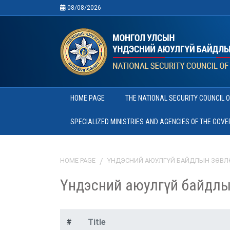
08/08/2026
HOME PAGE
THE NATIONAL SECURITY COUNCIL 
SPECIALIZED MINISTRIES AND AGENCIES OF THE GOV
HOME PAGE
ҮНДЭСНИЙ АЮУЛГҮЙ БАЙДЛЫН ЗӨВЛ
Үндэсний аюулгүй байдлы
#
Title