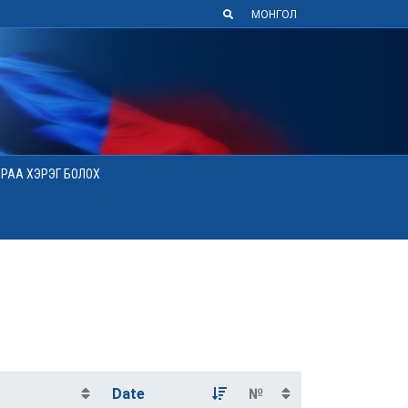
МОНГОЛ
АРАА ХЭРЭГ БОЛОХ
Date
№