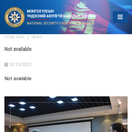
HOME PAGE
NEWS
Not available
12/13/2023
Not available