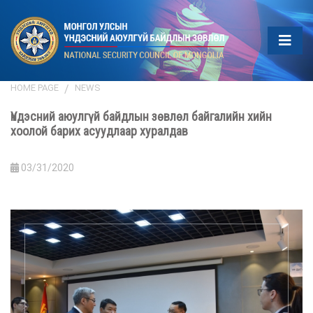
HOME PAGE
NEWS
Үндэсний аюулгүй байдлын зөвлөл байгалийн хийн
хоолой барих асуудлаар хуралдав
03/31/2020