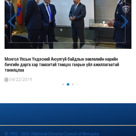
Монгол Улсын Үндэсний Аюулгүй байдлын зөвлөлийн нарийн
бичгийн дарга хар тамхитай тэмцэх газрын үйл ажиллагаатай
танилцлаа
04/22/2019
© 1992 - 2026 | National Security Council of Mongolia