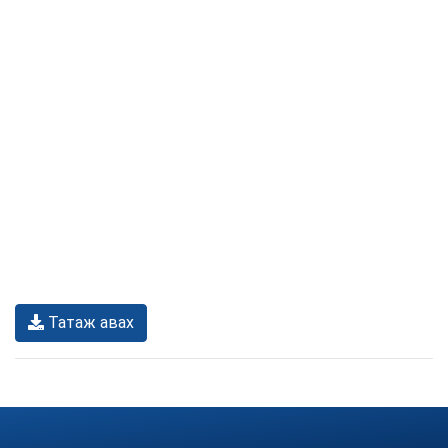
Татаж авах