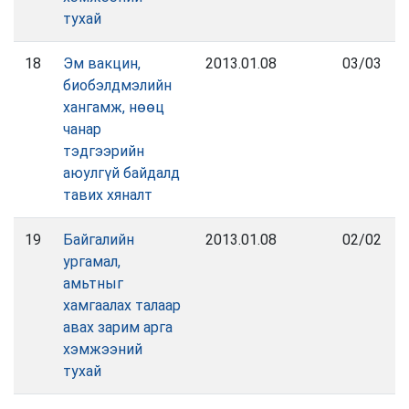
тухай
18
Эм вакцин,
2013.01.08
03/03
биобэлдмэлийн
хангамж, нөөц
чанар
тэдгээрийн
аюулгүй байдалд
тавих хяналт
19
Байгалийн
2013.01.08
02/02
ургамал,
амьтныг
хамгаалах талаар
авах зарим арга
хэмжээний
тухай