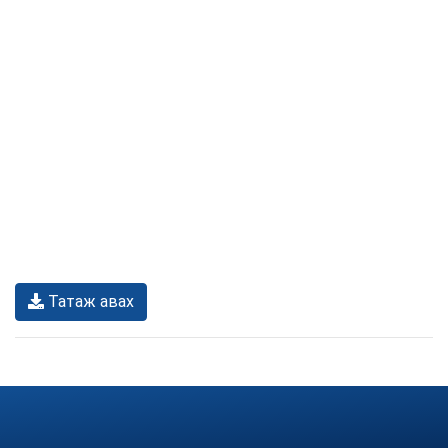
Татаж авах