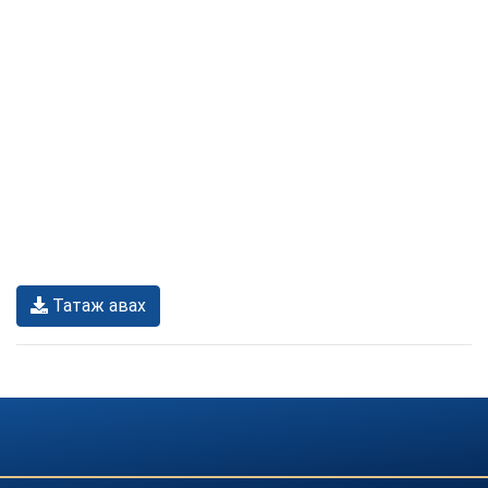
Татаж авах