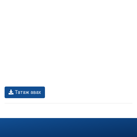
Татаж авах