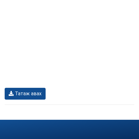
Татаж авах