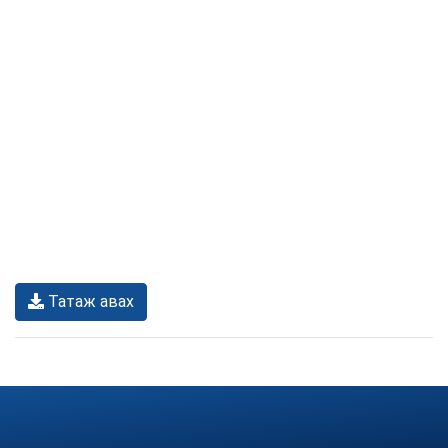
Татаж авах