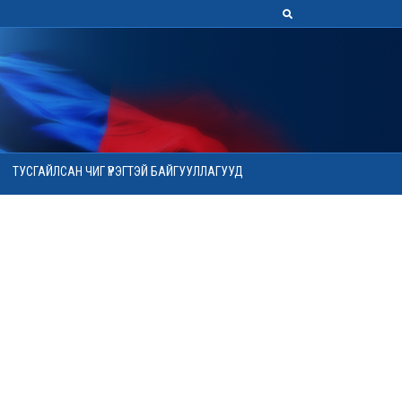
ТУСГАЙЛСАН ЧИГ ҮҮРЭГТЭЙ БАЙГУУЛЛАГУУД