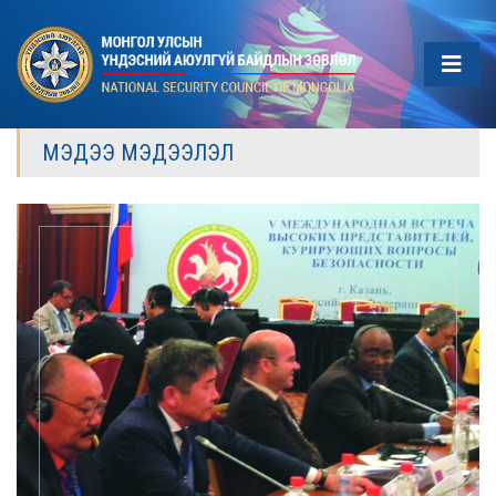
МЭДЭЭ МЭДЭЭЛЭЛ