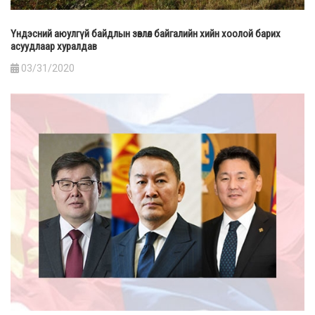
Үндэсний аюулгүй байдлын зөвлөл байгалийн хийн хоолой барих
асуудлаар хуралдав
03/31/2020