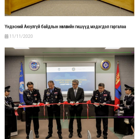
Үндэсний Аюулгүй байдлын зөвлөлийн гишүүд мэдэгдэл гаргалаа
11/11/2020