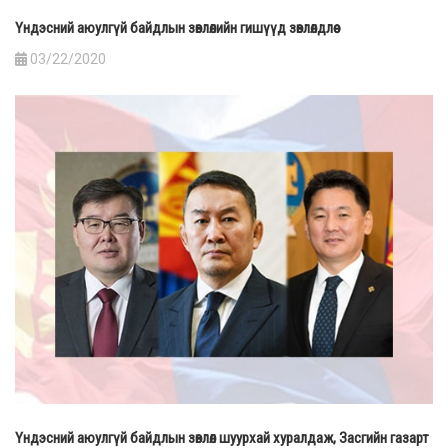
Үндэсний аюулгүй байдлын зөвлөлийн гишүүд зөвлөлдлөө
03/22/2020
Үндэсний аюулгүй байдлын зөвлөл шуурхай хуралдаж, Засгийн газарт