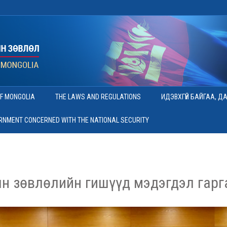
OF MONGOLIA
THE LAWS AND REGULATIONS
ИДЭВХГҮЙ БАЙГАА, Д
ERNMENT CONCERNED WITH THE NATIONAL SECURITY
н зөвлөлийн гишүүд мэдэгдэл гарг