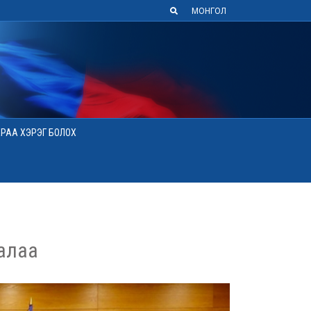
МОНГОЛ
АРАА ХЭРЭГ БОЛОХ
алаа