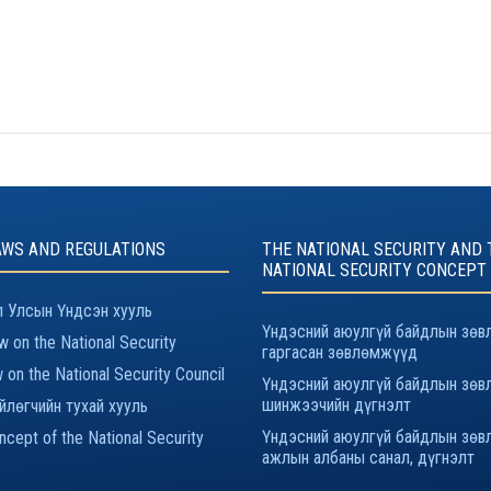
AWS AND REGULATIONS
THE NATIONAL SECURITY AND 
NATIONAL SECURITY CONCEPT
 Улсын Үндсэн хууль
Үндэсний аюулгүй байдлын зөв
 on the National Security
гаргасан зөвлөмжүүд
 on the National Security Council
Үндэсний аюулгүй байдлын зөв
шинжээчийн дүгнэлт
йлөгчийн тухай хууль
Үндэсний аюулгүй байдлын зөв
cept of the National Security
ажлын албаны санал, дүгнэлт