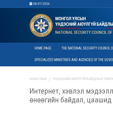
08/07/2026
HOME PAGE
THE NATIONAL SECURITY COUNCIL 
SPECIALIZED MINISTRIES AND AGENCIES OF THE GOV
HOME PAGE
ҮНДЭСНИЙ АЮУЛГҮЙ БАЙДЛЫН ЗӨВЛ
Интернет, хэвлэл мэдээл
өнөөгийн байдал, цаашид 