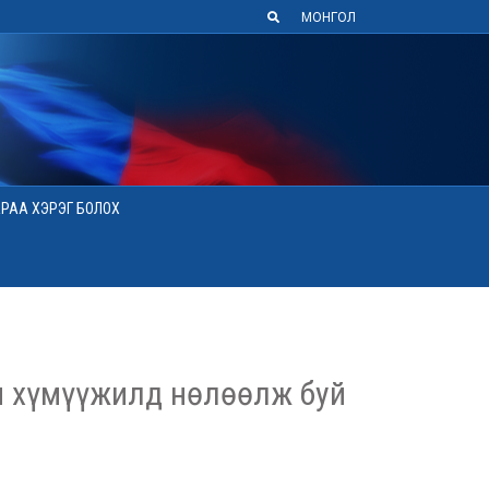
МОНГОЛ
АРАА ХЭРЭГ БОЛОХ
н хүмүүжилд нөлөөлж буй