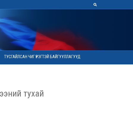
ТУСГАЙЛСАН ЧИГ ҮҮРЭГТЭЙ БАЙГУУЛЛАГУУД
ээний тухай