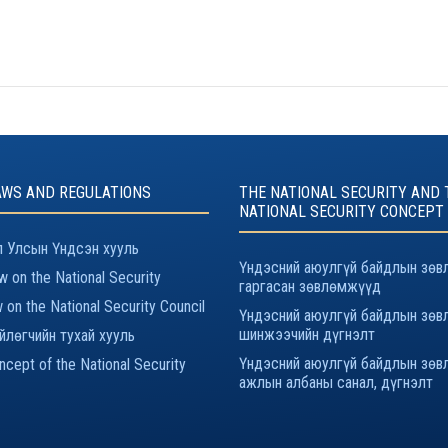
AWS AND REGULATIONS
THE NATIONAL SECURITY AND 
NATIONAL SECURITY CONCEPT
 Улсын Үндсэн хууль
Үндэсний аюулгүй байдлын зөв
 on the National Security
гаргасан зөвлөмжүүд
 on the National Security Council
Үндэсний аюулгүй байдлын зөв
шинжээчийн дүгнэлт
йлөгчийн тухай хууль
Үндэсний аюулгүй байдлын зөв
cept of the National Security
ажлын албаны санал, дүгнэлт