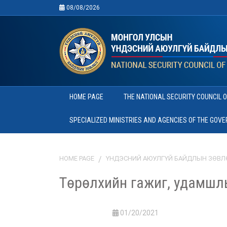
08/08/2026
HOME PAGE
THE NATIONAL SECURITY COUNCIL 
SPECIALIZED MINISTRIES AND AGENCIES OF THE GOV
HOME PAGE
ҮНДЭСНИЙ АЮУЛГҮЙ БАЙДЛЫН ЗӨВЛ
Төрөлхийн гажиг, удамшл
01/20/2021