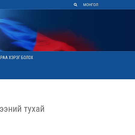
МОНГОЛ
АРАА ХЭРЭГ БОЛОХ
ээний тухай