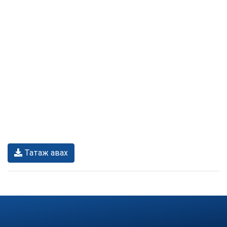
Татаж авах