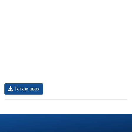
Татаж авах