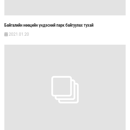
Байгалийн нөөцийн үндэсний парк байгуулах тухай
2021.01.20