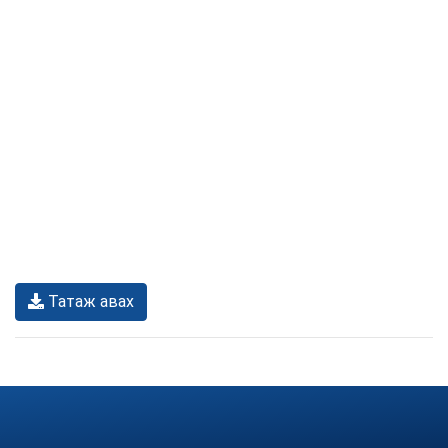
Татаж авах