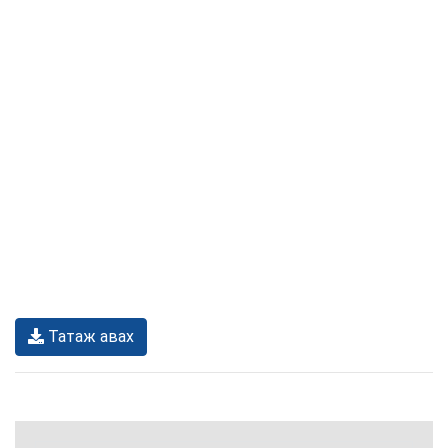
Татаж авах