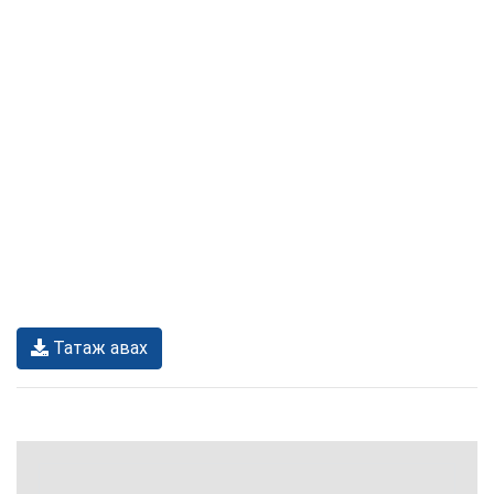
Татаж авах