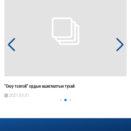
"Оюу толгой" ордын ашиглалтын тухай
2021.03.31