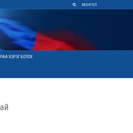
МОНГОЛ
АРАА ХЭРЭГ БОЛОХ
хай