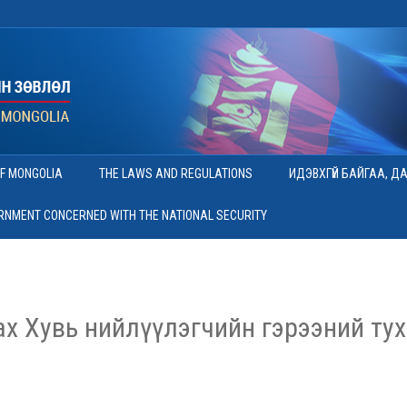
OF MONGOLIA
THE LAWS AND REGULATIONS
ИДЭВХГҮЙ БАЙГАА, Д
ERNMENT CONCERNED WITH THE NATIONAL SECURITY
х Хувь нийлүүлэгчийн гэрээний ту