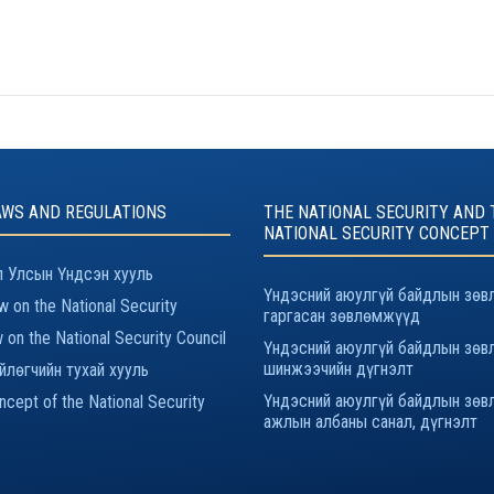
AWS AND REGULATIONS
THE NATIONAL SECURITY AND 
NATIONAL SECURITY CONCEPT
 Улсын Үндсэн хууль
Үндэсний аюулгүй байдлын зөв
 on the National Security
гаргасан зөвлөмжүүд
 on the National Security Council
Үндэсний аюулгүй байдлын зөв
шинжээчийн дүгнэлт
йлөгчийн тухай хууль
Үндэсний аюулгүй байдлын зөв
cept of the National Security
ажлын албаны санал, дүгнэлт