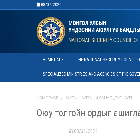
08/07/2026
HOME PAGE
THE NATIONAL SECURITY COUNCIL 
SPECIALIZED MINISTRIES AND AGENCIES OF THE GOV
HOME PAGE
АЖЛЫН АЛБАНЫ САНАЛ, ДҮГНЭЛТ
Оюу толгойн ордыг ашигла
03/31/2021