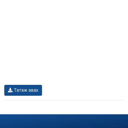
Татаж авах