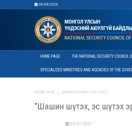
08/08/2026
HOME PAGE
THE NATIONAL SECURITY COUNCIL 
SPECIALIZED MINISTRIES AND AGENCIES OF THE GOV
HOME PAGE
ШИНЖЭЭЧИЙН ДҮГНЭЛТ
"Шашин шүтэх, эс шүтэх э
03/31/2021