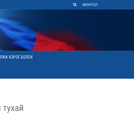
МОНГОЛ
АРАА ХЭРЭГ БОЛОХ
 тухай