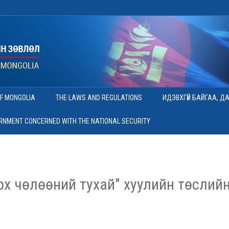
OF MONGOLIA
THE LAWS AND REGULATIONS
ИДЭВХГҮЙ БАЙГАА, Д
ERNMENT CONCERNED WITH THE NATIONAL SECURITY
рх чөлөөний тухай" хуулийн төслийн