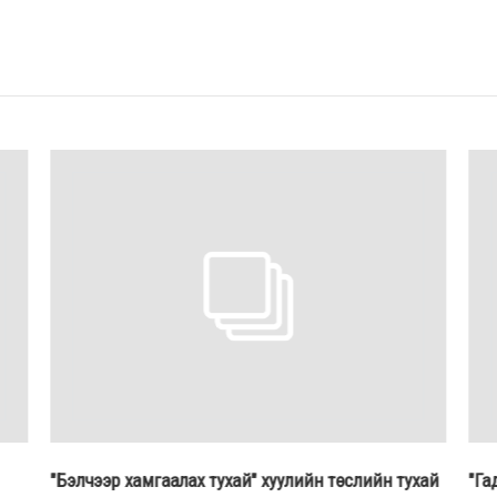
"Бэлчээр хамгаалах тухай" хуулийн төслийн тухай
"Га