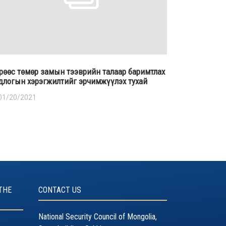
рөөс төмөр замын тээврийн талаар баримтлах
длогын хэрэгжилтийг эрчимжүүлэх тухай
01/20/2021
THE
CONTACT US
National Security Council of Mongolia,