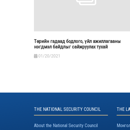
Төрийн гадаад бодлого, үйл ажиллагааны
нэгдмэл байдлыг сайжруулах тухай
01/20/2021
THE NATIONAL SECURITY COUNCIL
THE L
About the National Security Council
Монгол