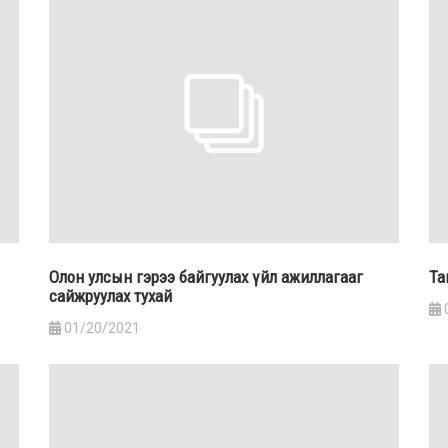
Олон улсын гэрээ байгуулах үйл ажиллагааг
Та
сайжруулах тухай
01/20/2021