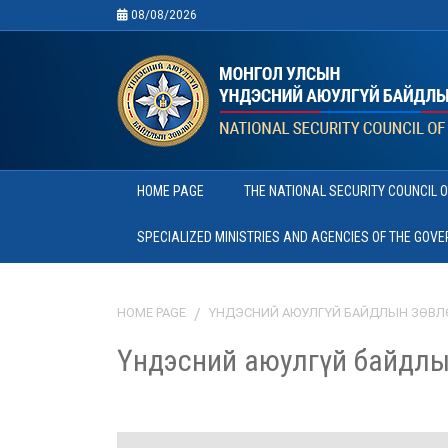
08/08/2026
HOME PAGE
THE NATIONAL SECURITY COUNCIL 
SPECIALIZED MINISTRIES AND AGENCIES OF THE GOV
HOME PAGE
ҮНДЭСНИЙ АЮУЛГҮЙ БАЙДЛЫН ЗӨВЛ
Үндэсний аюулгүй байдлы