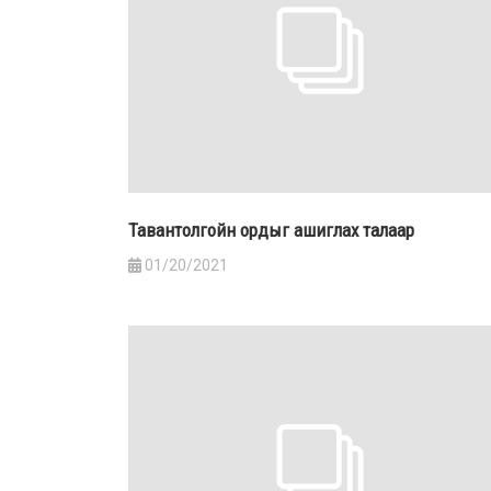
Тавантолгойн ордыг ашиглах талаар
01/20/2021