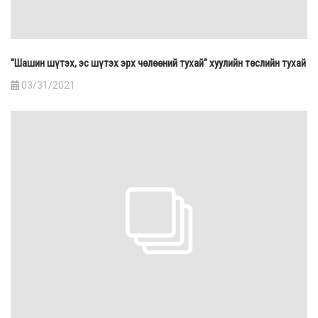
"Шашин шүтэх, эс шүтэх эрх чөлөөний тухай" хуулийн төслийн тухай
03/31/2021