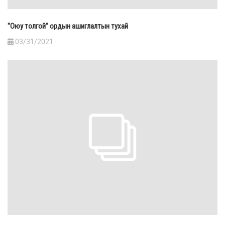
"Оюу толгой" ордын ашиглалтын тухай
03/31/2021