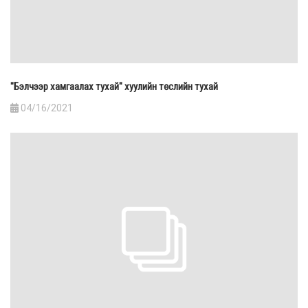
"Бэлчээр хамгаалах тухай" хуулийн төслийн тухай
04/16/2021