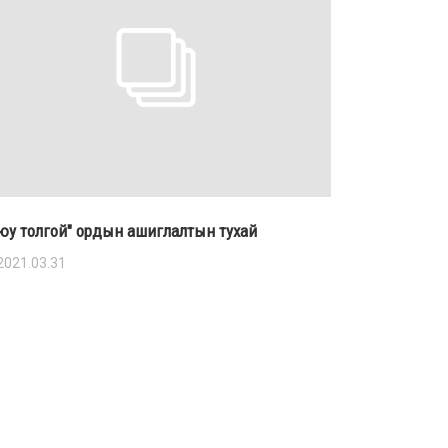
юу толгой" ордын ашиглалтын тухай
2021.03.31