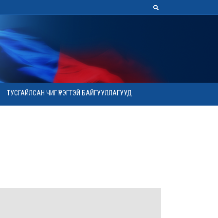
ТУСГАЙЛСАН ЧИГ ҮҮРЭГТЭЙ БАЙГУУЛЛАГУУД