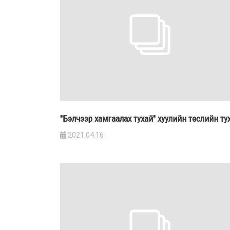
"Бэлчээр хамгаалах тухай" хуулийн төслийн ту
2021.04.16