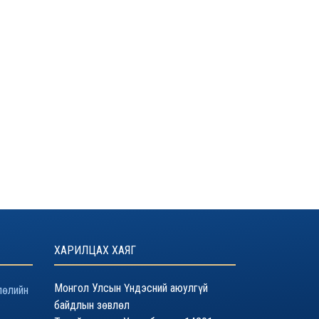
ХАРИЛЦАХ ХАЯГ
Монгол Улсын Үндэсний аюулгүй
лөлийн
байдлын зөвлөл