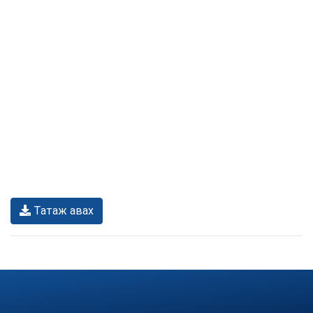
Татаж авах