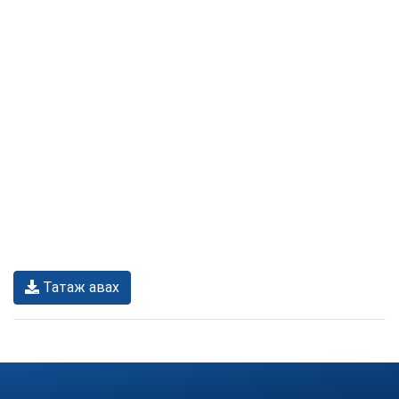
Татаж авах