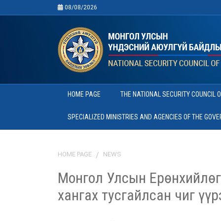
08/08/2026
HOME PAGE
THE NATIONAL SECURITY COUNCIL 
SPECIALIZED MINISTRIES AND AGENCIES OF THE GOV
HOME PAGE
NEWS
Монгол Улсын Ерөнхийлөгч
хангах тусгайлсан чиг үү