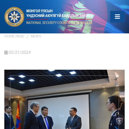
HOME PAGE
NEWS
05/21/2024