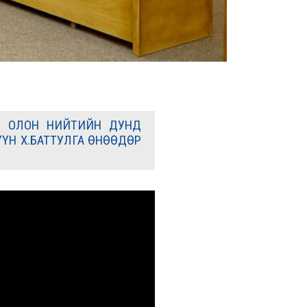
АР ОЛОН НИЙТИЙН ДУНД
ҮН Х.БАТТУЛГА ӨНӨӨДӨР