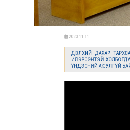
2020.11.11
ДЭЛХИЙ ДАЯАР ТАРХСА
ИЛЭРСЭНТЭЙ ХОЛБОГДУУ
ҮНДЭСНИЙ АЮУЛГҮЙ БА