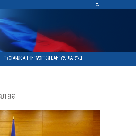
ТУСГАЙЛСАН ЧИГ ҮҮРЭГТЭЙ БАЙГУУЛЛАГУУД
алаа