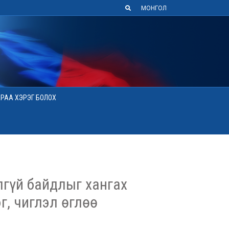
МОНГОЛ
АРАА ХЭРЭГ БОЛОХ
гүй байдлыг хангах
г, чиглэл өглөө