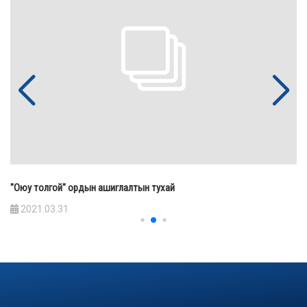
"Оюу толгой" ордын ашиглалтын тухай
2021.03.31