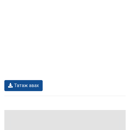
Татаж авах