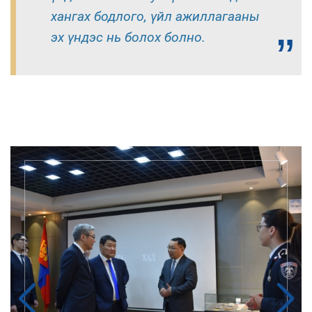
хангах бодлого, үйл ажиллагааны
эх үндэс нь болох болно.