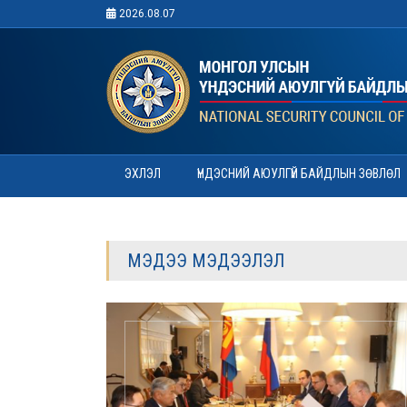
2026.08.07
ЭХЛЭЛ
ҮНДЭСНИЙ АЮУЛГҮЙ БАЙДЛЫН ЗӨВЛӨЛ
МЭДЭЭ МЭДЭЭЛЭЛ