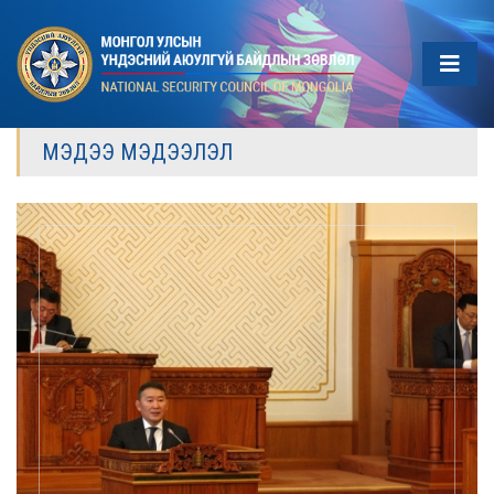
МЭДЭЭ МЭДЭЭЛЭЛ